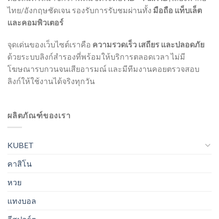
ไทย/อังกฤษชัดเจน รองรับการรับชมผ่านทั้ง
มือถือ แท็บเล็ต
และคอมพิวเตอร์
จุดเด่นของเว็บไซต์เราคือ
ความรวดเร็ว เสถียร และปลอดภัย
ด้วยระบบลิงก์สำรองที่พร้อมให้บริการตลอดเวลา ไม่มี
โฆษณารบกวนจนเสียอารมณ์ และมีทีมงานคอยตรวจสอบ
ลิงก์ให้ใช้งานได้จริงทุกวัน
ผลิตภัณฑ์ของเรา
KUBET
คาสิโน
หวย
แทงบอล