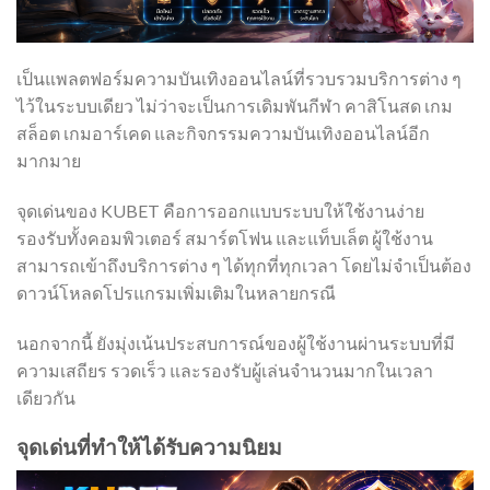
เป็นแพลตฟอร์มความบันเทิงออนไลน์ที่รวบรวมบริการต่าง ๆ
ไว้ในระบบเดียว ไม่ว่าจะเป็นการเดิมพันกีฬา คาสิโนสด เกม
สล็อต เกมอาร์เคด และกิจกรรมความบันเทิงออนไลน์อีก
มากมาย
จุดเด่นของ KUBET คือการออกแบบระบบให้ใช้งานง่าย
รองรับทั้งคอมพิวเตอร์ สมาร์ตโฟน และแท็บเล็ต ผู้ใช้งาน
สามารถเข้าถึงบริการต่าง ๆ ได้ทุกที่ทุกเวลา โดยไม่จำเป็นต้อง
ดาวน์โหลดโปรแกรมเพิ่มเติมในหลายกรณี
นอกจากนี้ ยังมุ่งเน้นประสบการณ์ของผู้ใช้งานผ่านระบบที่มี
ความเสถียร รวดเร็ว และรองรับผู้เล่นจำนวนมากในเวลา
เดียวกัน
จุดเด่นที่ทำให้ได้รับความนิยม