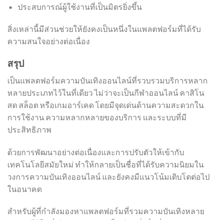
ประสบการณ์ผู้ใช้งานที่เป็นมิตรยิ่งขึ้น
สิ่งเหล่านี้มีส่วนช่วยให้ยังคงเป็นหนึ่งในแพลตฟอร์มที่ได้รับ
ความสนใจอย่างต่อเนื่อง
สรุป
เป็นแพลตฟอร์มความบันเทิงออนไลน์ที่รวบรวมบริการหลาก
หลายประเภทไว้ในที่เดียว ไม่ว่าจะเป็นกีฬาออนไลน์ คาสิโน
สด สล็อต หรือเกมอาร์เคด โดยมีจุดเด่นด้านความสะดวกใน
การใช้งาน ความหลากหลายของบริการ และระบบที่มี
ประสิทธิภาพ
ด้วยการพัฒนาอย่างต่อเนื่องและการปรับตัวให้เข้ากับ
เทคโนโลยีสมัยใหม่ ทำให้กลายเป็นชื่อที่ได้รับความนิยมใน
วงการความบันเทิงออนไลน์ และยังคงมีแนวโน้มเติบโตต่อไป
ในอนาคต
สำหรับผู้ที่กำลังมองหาแพลตฟอร์มที่รวมความบันเทิงหลาย