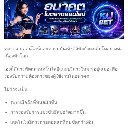
ตลาดเกมออนไลน์และความบันเทิงดิจิทัลยังคงเติบโตอย่างต่อ
เนื่องทั่วโลก
เองก็มีการพัฒนาเทคโนโลยีและบริการใหม่ ๆ อยู่เสมอ เพื่อ
รองรับความต้องการของผู้ใช้งานในอนาคต
ไม่ว่าจะเป็น
ระบบมือถือที่ทันสมัยขึ้น
การรองรับการแข่งขันอีสปอร์ตมากขึ้น
เทคโนโลยีการถ่ายทอดสดที่คมชัดกว่าเดิม