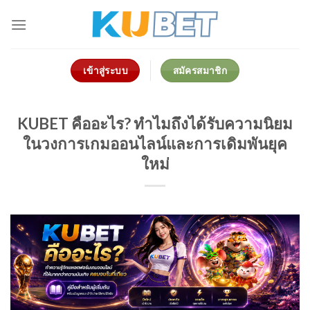
Skip
to
content
เข้าสู่ระบบ
สมัครสมาชิก
KUBET คืออะไร? ทำไมถึงได้รับความนิยม
ในวงการเกมออนไลน์และการเดิมพันยุค
ใหม่