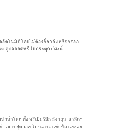
สดอัตโนมัติ โดยไม่ต้องล็อกอินหรือกรอก
บชม
ดูบอลสดฟรี ไม่กระตุก
มีดังนี้
ั่วโลก ทั้ง พรีเมียร์ลีก อังกฤษ, ลาลีกา
ัปเดตข่าวสารฟุตบอล โปรแกรมแข่งขัน และผล