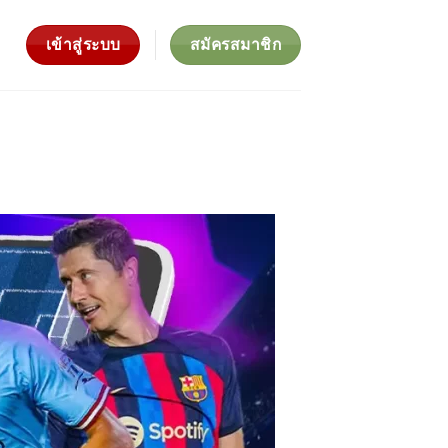
เข้าสู่ระบบ
สมัครสมาชิก