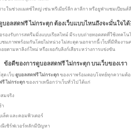
ะในช่วงแมตช์ใหญ่ เช่น พรีเมียร์ลีก ลาลีกา หรือยูฟ่าแชมเปียนส์ล
ดูบอลสดฟรี ไม่กระตุก ต้องเว็บแบบไหนถึงจะมั่นใจได้
อรองรับการสตรีมมิ่งแบบเรียลไทม์ มีระบบถ่ายทอดสดที่ใช้เทคโนโล
บชมภาพพร้อมกันโดยไม่หน่วง ไม่สะดุด นอกจากนี้ เว็บที่มีทีมงาน
งคอยตามหาลิงก์ใหม่ หรือเจอกับลิงก์เสียระหว่างการแข่งขัน
ข้อดีของการดูบอลสดฟรี ไม่กระตุก บนเว็บของเรา
ุด เว็บ
ดูบอลสดฟรี ไม่กระตุก
ของเราพร้อมตอบโจทย์ทุกความต้
รี ไม่กระตุก
ของเราเหนือกว่าเว็บทั่วไป ได้แก่
งสมจริง
ช้า
็บเล็ต และคอมพิวเตอร์
ณีเซิร์ฟเวอร์หลักมีปัญหา