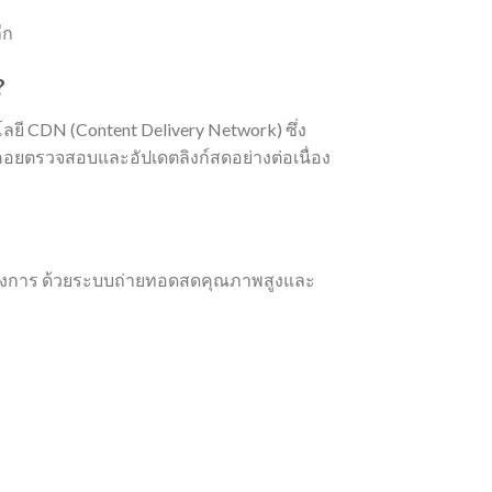
ีก
?
ยี CDN (Content Delivery Network) ซึ่ง
คอยตรวจสอบและอัปเดตลิงก์สดอย่างต่อเนื่อง
องการ ด้วยระบบถ่ายทอดสดคุณภาพสูงและ