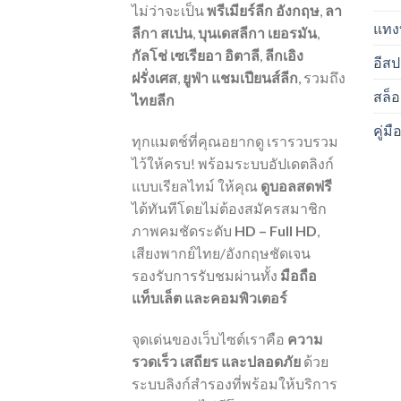
ไม่ว่าจะเป็น
พรีเมียร์ลีก อังกฤษ
,
ลา
แทง
ลีกา สเปน
,
บุนเดสลีกา เยอรมัน
,
กัลโช่ เซเรียอา อิตาลี
,
ลีกเอิง
อีสป
ฝรั่งเศส
,
ยูฟ่า แชมเปียนส์ลีก
, รวมถึง
สล็
ไทยลีก
คู่มื
ทุกแมตช์ที่คุณอยากดู เรารวบรวม
ไว้ให้ครบ! พร้อมระบบอัปเดตลิงก์
แบบเรียลไทม์ ให้คุณ
ดูบอลสดฟรี
ได้ทันทีโดยไม่ต้องสมัครสมาชิก
ภาพคมชัดระดับ
HD – Full HD
,
เสียงพากย์ไทย/อังกฤษชัดเจน
รองรับการรับชมผ่านทั้ง
มือถือ
แท็บเล็ต และคอมพิวเตอร์
จุดเด่นของเว็บไซต์เราคือ
ความ
รวดเร็ว เสถียร และปลอดภัย
ด้วย
ระบบลิงก์สำรองที่พร้อมให้บริการ