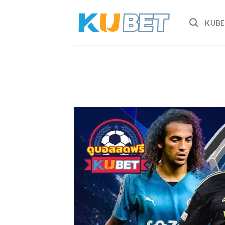
Skip
to
KUBE
content