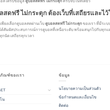
อลได้รับข้อมูล
ดูบอลสดฟรี ไม่กระตุก
ครบจบในที่เดียว
ลสดฟรี ไม่กระตุก ต้องเว็บที่เสถียรและไว้
ียงเลือกดูบอลสดผ่านเว็บ
ดูบอลสดฟรี ไม่กระตุก
ของเรา ที่มีระบ
ด้สัมผัสประสบการณ์การดูบอลที่เหนือระดับ พร้อมสนุกไปกับทุกแมต
ัดทุกนัด เสถียรทุกเวลา
ตภัณฑ์ของเรา
ข้อมูล
นโยบายความเป็นส่วนตัว
BET
ข้อกำหนดและเงื่อนไข
ิโน
ติดต่อ