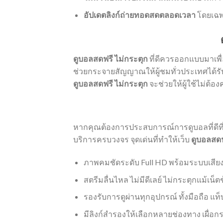
อัปเดตลิงก์ถ่ายทอดสดตลอดเวลา
โดยเฉพา
ดูบอลสดฟรี ไม่กระตุก
ที่ดีควรออกแบบมาเพื่
ช่วยกระจายสัญญาณให้ผู้ชมทั่วประเทศได้รั
ดูบอลสดฟรี ไม่กระตุก
จะช่วยให้ผู้ใช้ไม่ต้อ
หากคุณต้องการประสบการณ์การดูบอลที่ดีที่ส
บริการครบวงจร จุดเด่นที่ทำให้เว็บ
ดูบอลสดฟ
ภาพคมชัดระดับ Full HD พร้อมระบบเสีย
สตรีมลื่นไหล ไม่มีดีเลย์ ไม่กระตุกแม้เน็ต
รองรับการดูผ่านทุกอุปกรณ์ ทั้งมือถือ แท
มีลิงก์สำรองให้เลือกหลายช่องทาง เผื่อกร