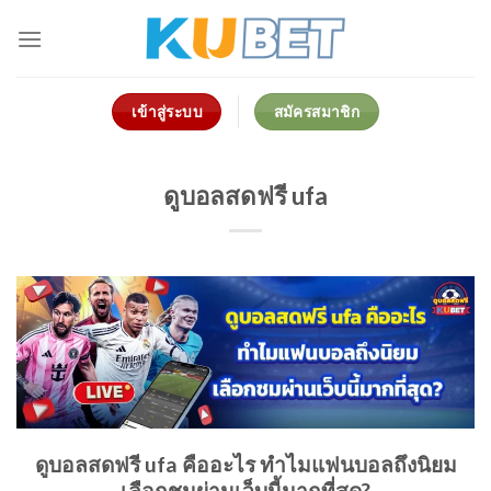
Skip
to
content
เข้าสู่ระบบ
สมัครสมาชิก
ดูบอลสดฟรี ufa
ดูบอลสดฟรี ufa คืออะไร ทำไมแฟนบอลถึงนิยม
เลือกชมผ่านเว็บนี้มากที่สุด?