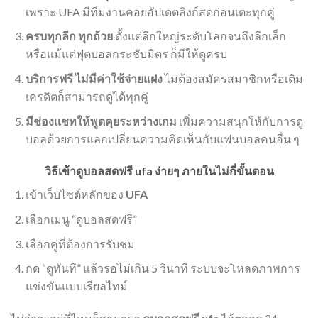
เพราะ UFA มีทีมงานคอยอัปเดตลิงก์สดก่อนเตะทุกคู่
ครบทุกลีก ทุกถ้วย
ตั้งแต่ลีกใหญ่ระดับโลกจนถึงลีกเล็ก
หรือแม้แต่ฟุตบอลกระชับมิตร ก็มีให้ดูครบ
บริการฟรี ไม่มีค่าใช้จ่ายแฝง
ไม่ต้องสมัครสมาชิกหรือเติม
เครดิตก็สามารถดูได้ทุกคู่
มีช่องแชทให้พูดคุยระหว่างเกม
เพิ่มความสนุกให้กับการดู
บอลด้วยการแลกเปลี่ยนความคิดเห็นกับแฟนบอลคนอื่น ๆ
วิธีเข้าดูบอลสดฟรี ufa ง่ายๆ ภายในไม่กี่ขั้นตอน
เข้าเว็บไซต์หลักของ
UFA
เลือกเมนู “ดูบอลสดฟรี”
เลือกคู่ที่ต้องการรับชม
กด “ดูทันที” แล้วรอไม่เกิน 5 วินาที ระบบจะโหลดภาพการ
แข่งขันแบบเรียลไทม์