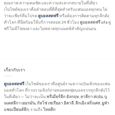
คุณภาพ ความคมชัด และความสะดวกสบายในที่เดียว
เว็บไซต์ของเราคือคำตอบที่ดีที่สุดสำหรับแฟนบอลทุกคน ไม่
ว่าจะเชียร์ทีมโปรด
ดูบอลสดฟรี
หรือต้องการติดตามทุกลีกดัง
ทั่วโลก ที่นี่พร้อมให้บริการตลอด 24 ชั่วโมง
ดูบอลสดฟรี ufa
ดู
ฟรี ไม่มีโฆษณา และไม่พลาดทุกแมตช์สำคัญแน่นอน
เกี่ยวกับเรา
ดูบอลสดฟรี
เว็บไซต์ของเราคือศูนย์รวมความบันเทิงของแฟน
บอลทั่วโลก ที่รวบรวมลิงก์ถ่ายทอดสดฟุตบอลจากทุกลีกดังไว้
ในที่เดียว — ไม่ว่าจะเป็น
พรีเมียร์ลีก อังกฤษ
,
ลาลีกา สเปน
,
บุ
นเดสลีกา เยอรมัน
,
กัลโช่ เซเรียอา อิตาลี
,
ลีกเอิง ฝรั่งเศส
,
ยูฟ่า
แชมเปียนส์ลีก
, รวมถึง
ไทยลีก