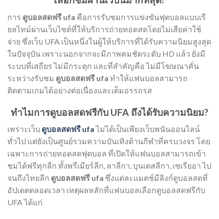
การ
ดูบอลสดฟรี ufa
คือการรับชมการแข่งขันฟุตบอลแบบเรี
ยลไทม์ผ่านเว็บไซต์ที่ให้บริการถ่ายทอดสดโดยไม่เสียค่าใช้
จ่าย ซึ่งเว็บ UFA เป็นหนึ่งในผู้ให้บริการที่ได้รับความนิยมสูงสุด
ในปัจจุบัน เพราะนอกจากจะมีภาพคมชัดระดับ HD แล้ว ยังมี
ระบบที่เสถียร ไม่มีกระตุก และที่สำคัญคือ ไม่มีโฆษณาคั่น
ระหว่างรับชม
ดูบอลสดฟรี ufa
ทำให้แฟนบอลสามารถ
ติดตามเกมได้อย่างต่อเนื่องและเต็มอรรถรส
ทำไมการดูบอลสดฟรีกับ UFA ถึงได้รับความนิยม?
เพราะเว็บ
ดูบอลสดฟรี ufa
ไม่ได้เป็นเพียงเว็บพนันออนไลน์
ทั่วไป แต่ยังเป็นศูนย์รวมความบันเทิงด้านกีฬาที่ครบวงจร โดย
เฉพาะการถ่ายทอดสดฟุตบอล ที่เปิดให้แฟนบอลสามารถเข้า
ชมได้ฟรีทุกลีก ทั้งพรีเมียร์ลีก, ลาลีกา, บุนเดสลีกา, เซเรียอา ไป
จนถึงไทยลีก
ดูบอลสดฟรี ufa
ซึ่งแต่ละแมตช์มีลิงก์ดูบอลสดที่
อัปเดตตลอดเวลา เหตุผลหลักที่แฟนบอลเลือกดูบอลสดฟรีกับ
UFA ได้แก่