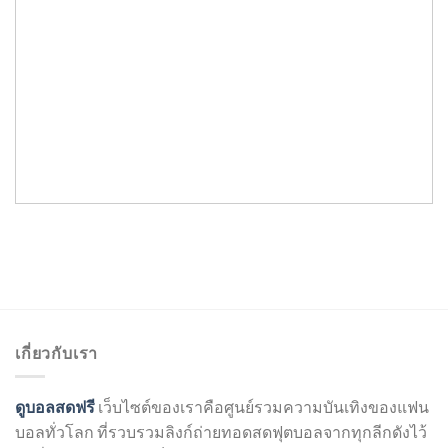
เกี่ยวกับเรา
ดูบอลสดฟรี
เว็บไซต์ของเราคือศูนย์รวมความบันเทิงของแฟน
บอลทั่วโลก ที่รวบรวมลิงก์ถ่ายทอดสดฟุตบอลจากทุกลีกดังไว้