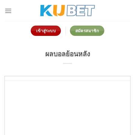
Skip
to
content
เข้าสู่ระบบ
สมัครสมาชิก
ผลบอลย้อนหลัง