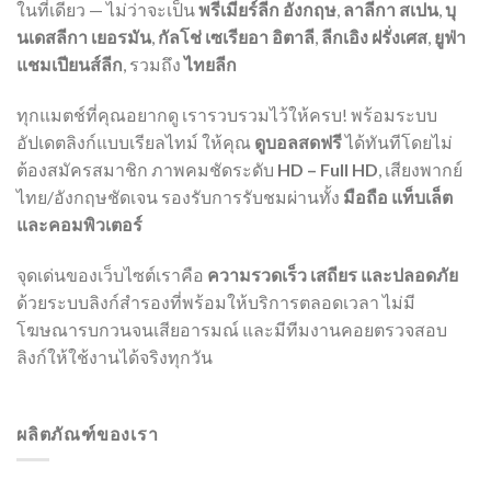
ในที่เดียว — ไม่ว่าจะเป็น
พรีเมียร์ลีก อังกฤษ
,
ลาลีกา สเปน
,
บุ
นเดสลีกา เยอรมัน
,
กัลโช่ เซเรียอา อิตาลี
,
ลีกเอิง ฝรั่งเศส
,
ยูฟ่า
แชมเปียนส์ลีก
, รวมถึง
ไทยลีก
ทุกแมตช์ที่คุณอยากดู เรารวบรวมไว้ให้ครบ! พร้อมระบบ
อัปเดตลิงก์แบบเรียลไทม์ ให้คุณ
ดูบอลสดฟรี
ได้ทันทีโดยไม่
ต้องสมัครสมาชิก ภาพคมชัดระดับ
HD – Full HD
, เสียงพากย์
ไทย/อังกฤษชัดเจน รองรับการรับชมผ่านทั้ง
มือถือ แท็บเล็ต
และคอมพิวเตอร์
จุดเด่นของเว็บไซต์เราคือ
ความรวดเร็ว เสถียร และปลอดภัย
ด้วยระบบลิงก์สำรองที่พร้อมให้บริการตลอดเวลา ไม่มี
โฆษณารบกวนจนเสียอารมณ์ และมีทีมงานคอยตรวจสอบ
ลิงก์ให้ใช้งานได้จริงทุกวัน
ผลิตภัณฑ์ของเรา