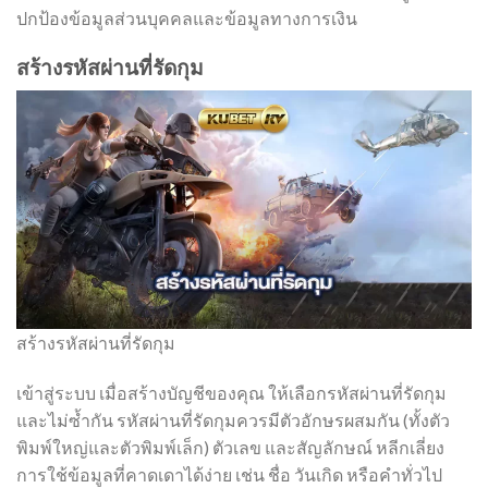
ปกป้องข้อมูลส่วนบุคคลและข้อมูลทางการเงิน
สร้างรหัสผ่านที่รัดกุม
สร้างรหัสผ่านที่รัดกุม
เข้าสู่ระบบ เมื่อสร้างบัญชีของคุณ ให้เลือกรหัสผ่านที่รัดกุม
และไม่ซ้ำกัน รหัสผ่านที่รัดกุมควรมีตัวอักษรผสมกัน (ทั้งตัว
พิมพ์ใหญ่และตัวพิมพ์เล็ก) ตัวเลข และสัญลักษณ์ หลีกเลี่ยง
การใช้ข้อมูลที่คาดเดาได้ง่าย เช่น ชื่อ วันเกิด หรือคำทั่วไป