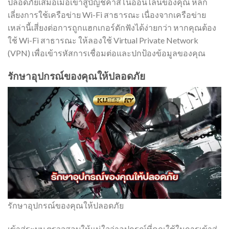
ปลอดภัยเสมอเมื่อเข้าสู่บัญชีคาสิโนออนไลน์ของคุณ หลีก
เลี่ยงการใช้เครือข่าย Wi-Fi สาธารณะ เนื่องจากเครือข่าย
เหล่านี้เสี่ยงต่อการถูกแฮกเกอร์ดักฟังได้ง่ายกว่า หากคุณต้อง
ใช้ Wi-Fi สาธารณะ ให้ลองใช้ Virtual Private Network
(VPN) เพื่อเข้ารหัสการเชื่อมต่อและปกป้องข้อมูลของคุณ
รักษาอุปกรณ์ของคุณให้ปลอดภัย
รักษาอุปกรณ์ของคุณให้ปลอดภัย
เข้าสู่ระบบ ตรวจสอบให้แน่ใจว่าอุปกรณ์ที่คุณใช้ในการเข้าสู่