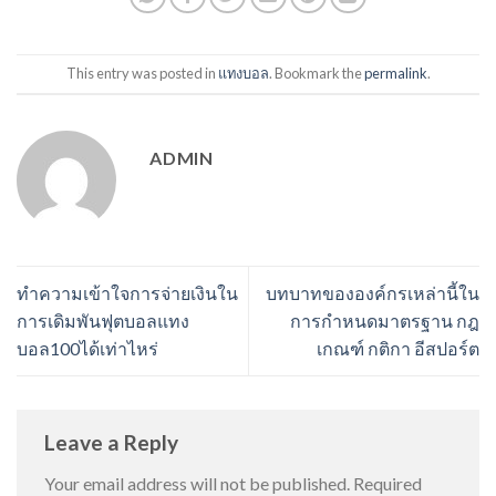
This entry was posted in
แทงบอล
. Bookmark the
permalink
.
ADMIN
ทำความเข้าใจการจ่ายเงินใน
บทบาทขององค์กรเหล่านี้ใน
การเดิมพันฟุตบอลแทง
การกำหนดมาตรฐาน กฎ
บอล100ได้เท่าไหร่
เกณฑ์ กติกา อีสปอร์ต
Leave a Reply
Your email address will not be published.
Required