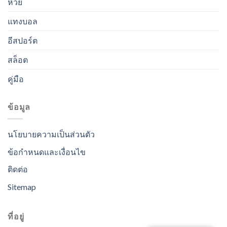
หวย
แทงบอล
อีสปอร์ต
สล็อต
คู่มือ
ข้อมูล
นโยบายความเป็นส่วนตัว
ข้อกำหนดและเงื่อนไข
ติดต่อ
Sitemap
ที่อยู่