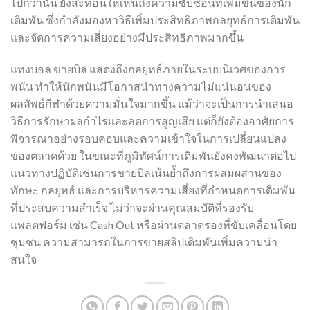
ไปกว่านั้น ยังสะท้อนให้เห็นถึงความซับซ้อนที่เพิ่มขึ้นของนัก
เดิมพัน ซึ่งกำลังมองหาวิธีเพิ่มประสิทธิภาพกลยุทธ์การเดิมพัน
และจัดการความเสี่ยงอย่างมีประสิทธิภาพมากขึ้น
แทงบอล ขายบิล แสดงถึงกลยุทธ์ภายในระบบนิเวศของการ
พนัน ทำให้นักพนันมีโอกาสนำทางความไม่แน่นอนของ
ผลลัพธ์กีฬาด้วยความมั่นใจมากขึ้น แม้ว่าจะเป็นการนำเสนอ
วิธีการรักษาผลกำไรและลดการสูญเสีย แต่ก็ยังต้องอาศัยการ
พิจารณาอย่างรอบคอบและความเข้าใจในการเปลี่ยนแปลง
ของตลาดด้วย ในขณะที่ภูมิทัศน์การเดิมพันยังคงพัฒนาต่อไป
แนวทางปฏิบัติเช่นการขายบิลเน้นย้ำถึงการผสมผสานของ
ทักษะ กลยุทธ์ และการบริหารความเสี่ยงที่กำหนดการเดิมพัน
ที่ประสบความสำเร็จ ไม่ว่าจะผ่านคุณสมบัติที่รองรับ
แพลตฟอร์ม เช่น Cash Out หรือผ่านตลาดรองที่ขับเคลื่อนโดย
ชุมชน ความสามารถในการขายสลิปเดิมพันเพิ่มความน่า
สนใจ