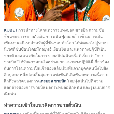
KUBET
การนำทางโลกแห่งการแทงบอล ขายบิล ความซับ
ซ้อนของการขายตั๋วเงิน การพนันฟุตบอลก้าวข้ามการเป็น
เพียงงานอดิเรกสำหรับผู้ที่ชื่นชอบทั่วโลก ได้พัฒนาไปสู่ระบบ
นิเวศที่ซับซ้อนโดยมีกลยุทธ์ เงื่อนไข และแนวทางปฏิบัติเป็น
ของตัวเอง แนวคิดในการขายสลิปพนันหรือที่เรียกว่า “การ
ขายบิล” ได้รับความสนใจอย่างมาก แนวทางปฏิบัตินี้เกี่ยวข้อง
กับการโอนความเป็นเจ้าของสลิปเดิมพันจากบุคคลหนึ่งไปยัง
อีกบุคคลหนึ่งก่อนสิ้นสุดการแข่งขันที่เดิมพัน บทความนี้เจาะ
ลึกถึงพลวัตของการ
แทงบอล ขายบิล
โดยมุ่งเน้นไปที่ความ
แตกต่างของการขายบิล ผลกระทบต่อนักพนัน และรูปแบบการ
เดิมพัน
ทำความเข้าใจแนวคิดการขายตั๋วเงิน
แทงบอล
ขายบิล เป็นกลยุทธ์ที่ใช้โดยนักพนันที่ต้องการล็อค