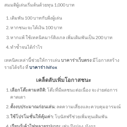
สมมติผู้เล่นเริ่มต้นด้วยทุน 1,000 บาท
เดิมพัน 100 บาทกับฝั่งผู้เล่น
หากชนะจะได้เงิน 100 บาท
หากแพ้ ใช้เทคนิคมาร์ติงเกล เพิ่มเดิมพันเป็น 200 บาท
ทำซ้ำจนได้กำไร
เทคนิคเหล่านี้ช่วยให้การเล่น
บาคาร่าเว็บตรง
มีโอกาสสร้าง
รายได้จริง ที่
บาคาร่า hifox
เคล็ดลับเพิ่มโอกาสชนะ
เลือกโต๊ะตามสถิติ
: โต๊ะที่มีผลชนะต่อเนื่อง จะง่ายต่อการ
คาดเดา
ตั้งงบประมาณก่อนเล่น
: ลดความเสี่ยงและควบคุมอารมณ์
ใช้โปรโมชั่นให้คุ้มค่า
: โบนัสฟรีช่วยเพิ่มทุนเดิมพัน
เรียนรู้เค้าไพ่หลายรูปแบบ
: เช่น ปิงปอง, มังกร