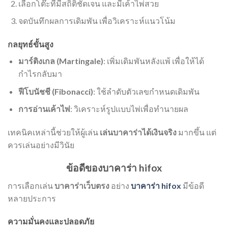
เลือกโต๊ะที่มีสถิติชัดเจน และมีเค้าไพ่สวย
จดบันทึกผลการเดิมพัน เพื่อวิเคราะห์แนวโน้ม
กลยุทธ์ขั้นสูง
มาร์ติงเกล (Martingale)
: เพิ่มเดิมพันหลังแพ้ เพื่อให้ได้
กำไรกลับมา
ฟีโบนัชชี (Fibonacci)
: ใช้ลำดับตัวเลขกำหนดเดิมพัน
การอ่านเค้าไพ่
: วิเคราะห์รูปแบบไพ่เพื่อทำนายผล
เทคนิคเหล่านี้ช่วยให้ผู้เล่น
เล่นบาคาร่าได้เงินจริง
มากขึ้น แต่
ควรเล่นอย่างมีวินัย
ข้อดีของบาคาร่า hifox
การเลือกเล่น
บาคาร่าเว็บตรง
อย่าง
บาคาร่า hifox
มีข้อดี
หลายประการ
ความมั่นคงและปลอดภัย