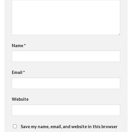
Name
*
Email
*
Website
Save my name, email, and website in this browser