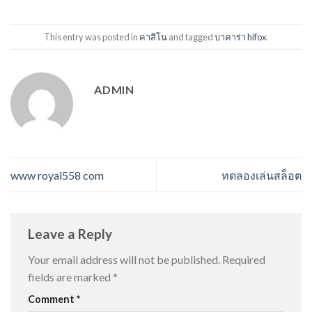
This entry was posted in
คาสิโน
and tagged
บาคาร่า hifox
.
ADMIN
www royal558 com
ทดลองเล่นสล็อต
Leave a Reply
Your email address will not be published.
Required
fields are marked
*
Comment
*