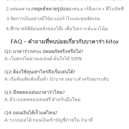
ผสมผสาน
กลยุทธ์หลายรูปแบบ
เช่น มาร์ติงเกล + ฟีโบนัชชี
จัดการเงินอย่างมีวินัย แบ่งกำไรและทุนชัดเจน
ศึกษาสถิติย้อนหลังของโต๊ะ เพื่อวิเคราะห์แนวโน้ม
FAQ – คำถามที่พบบ่อยเกี่ยวกับบาคาร่า hifox
Q1: บาคาร่า hifox ปลอดภัยจริงหรือไม่?
A: เว็บตรงไม่ผ่านเอเย่นต์ มั่นใจได้ 100%
Q2: ต้องใช้ทุนเท่าไหร่ถึงเริ่มเล่นได้?
A: เริ่มต้นเดิมพันขั้นต่ำ 10 บาท เหมาะสำหรับทุกระดับ
Q3: มีทดลองเล่นบาคาร่าไหม?
A: มีระบบทดลองเล่นฟรี สำหรับมือใหม่
Q4: ถอนเงินได้เร็วแค่ไหน?
A: ระบบออโต้ ถอนเงินเข้าบัญชีภายใน 3 นาที