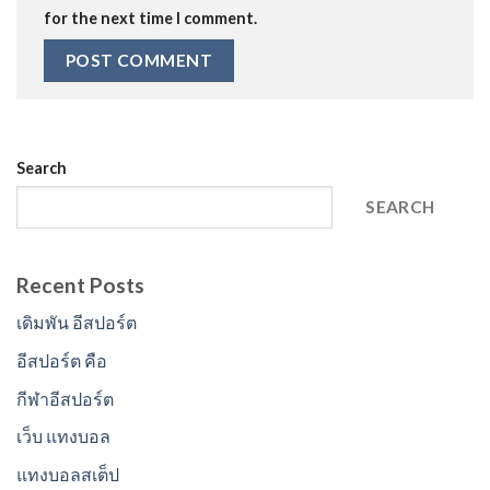
for the next time I comment.
Search
SEARCH
Recent Posts
เดิมพัน อีสปอร์ต
อีสปอร์ต คือ
กีฬาอีสปอร์ต
เว็บ แทงบอล
แทงบอลสเต็ป