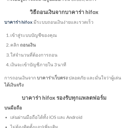
วิธีถอนเงินจากบาคาร่า hifox
บาคาร่า hifox
มีระบบถอนเงินง่ายและรวดเร็ว
เข้าสู่ระบบบัญชีของคุณ
คลิก
ถอนเงิน
ใส่จำนวนที่ต้องการถอน
เงินจะเข้าบัญชีภายใน 3 นาที
การถอนเงินจาก
บาคาร่าเว็บตรง
ปลอดภัย และมั่นใจว่าผู้เล่น
ได้เงินจริง
บาคาร่า hifox รองรับทุกแพลตฟอร์ม
บนมือถือ
เล่นผ่านมือถือได้ทั้ง iOS และ Android
ไม่ต้องติดตั้งแอปเพิ่มเติม