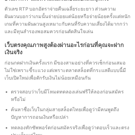
ตัวเลข RTP บอกอัตราจ่ายคืนเฉลี่ยระยะยาว ส่วนความ
ผันผวนบอกว่าเกมนั้นจ่ายบ่อยแต่น้อยหรือจ่ายน้อยครั้งแต่หนัก
เกมที่ความผันผวนสูงเหมาะกับคนที่รับความเสี่ยงได้มากกว่า
และมีทุนสำรองพอสมควรก่อนตัดสินใจเล่น
เว็บตรงคุณภาพสูงต้องผ่านอะไรก่อนที่คุณจะฝาก
เงินจริง
ก่อนกดฝากเงินครั้งแรก มีของสามอย่างที่ควรเช็กก่อนเสมอ
ไม่ใช่เพราะขี้ระแวง แต่เพราะตลาดสล็อตที่กระแสดีแบบนี้มี
เว็บเปิดใหม่เพื่อดักรับเงินไม่น้อยเหมือนกัน
ตรวจสอบว่าเว็บมีโหมดทดลองเล่นฟรีให้ลองก่อนสมัคร
หรือไม่
ค้นหาชื่อเว็บในกลุ่มสายสล็อตไทยเพื่อดูว่ามีคนพูดถึง
ปัญหาการถอนเงินหรือเปล่า
ทดลองทักซัพพอร์ตก่อนสมัครจริงเพื่อดูว่าตอบเร็วและตรง
ประเด็นแค่ไหน