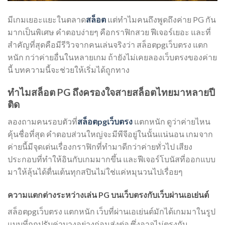
มีเกมเยอะแยะในตลาด
สล็อต
แต่ทำไมคนถึงพูดถึงค่าย PG กัน
มากเป็นพิเศษ คำตอบง่ายๆ คือกราฟิกสวย ฟีเจอร์เยอะ และที่
สำคัญที่สุดคือมีรีวิวจากคนเล่นจริงว่า สล็อตpgเว็บตรง แตก
หนัก กว่าค่ายอื่นในหลายเกม ถ้ายังไม่เคยลองเว็บตรงของค่าย
นี้ บทความนี้จะช่วยให้เริ่มได้ถูกทาง
ทำไมสล็อต PG ถึงครองใจสายสล็อตไทยมาหลายปี
ติด
ลองถามคนรอบตัวที่
สล็อตpgเว็บตรง
แตกหนัก ดูว่าค่ายไหน
คุ้นชื่อที่สุด คำตอบส่วนใหญ่จะมีพีจีอยู่ในนั้นแน่นอน เกมจาก
ค่ายนี้มีจุดเด่นเรื่องกราฟิกที่ทำมาดีกว่าค่ายทั่วไป เสียง
ประกอบที่ทำให้อินกับเกมมากขึ้น และฟีเจอร์โบนัสที่ออกแบบ
มาให้ลุ้นได้ตื่นเต้นทุกสปินไม่ใช่แค่หมุนวนไปเรื่อยๆ
ความแตกต่างระหว่างเล่น PG บนเว็บตรงกับเว็บผ่านเอเย่นต์
สล็อตpgเว็บตรง แตกหนัก เว็บที่ผ่านเอเย่นต์มักได้เกมมาในรูป
แบบที่ถูกปรับค่าบางอย่างก่อนส่งต่อ ซึ่งอาจไม่ตรงกับ