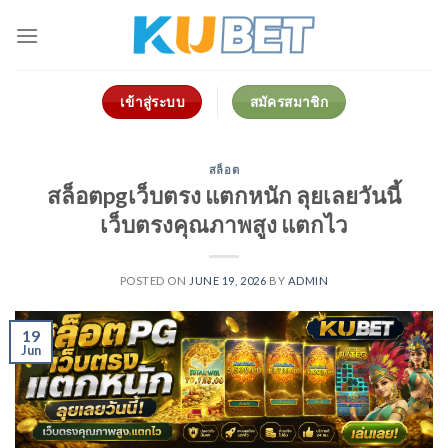
Skip
to
content
เข้าสู่ระบบ
สมัครสมาชิก
สล็อต
สล็อตpgเว็บตรง แตกหนัก ลุยเลยวันนี้
เว็บตรงคุณภาพสูง แตกไว
POSTED ON
JUNE 19, 2026
BY
ADMIN
19
Jun