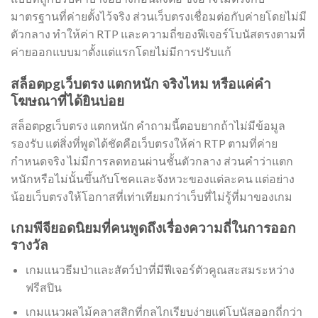
มาตรฐานที่ค่ายตั้งไว้จริง ส่วนเว็บตรงเชื่อมต่อกับค่ายโดยไม่มี
ตัวกลาง ทำให้ค่า RTP และความถี่ของฟีเจอร์โบนัสตรงตามที่
ค่ายออกแบบมาตั้งแต่แรกโดยไม่มีการปรับแก้
สล็อตpgเว็บตรง แตกหนัก จริงไหม หรือแค่คำ
โฆษณาที่ได้ยินบ่อย
สล็อตpgเว็บตรง แตกหนัก คำถามนี้ตอบยากถ้าไม่มีข้อมูล
รองรับ แต่สิ่งที่พูดได้ชัดคือเว็บตรงให้ค่า RTP ตามที่ค่าย
กำหนดจริง ไม่มีการลดทอนผ่านชั้นตัวกลาง ส่วนคำว่าแตก
หนักหรือไม่นั้นขึ้นกับโชคและจังหวะของแต่ละคน แต่อย่าง
น้อยเว็บตรงให้โอกาสที่เท่าเทียมกว่าเว็บที่ไม่รู้ที่มาของเกม
เกมพีจียอดนิยมที่คนพูดถึงเรื่องความถี่ในการออก
รางวัล
เกมแนวธีมป่าและสัตว์ป่าที่มีฟีเจอร์ตัวคูณสะสมระหว่าง
ฟรีสปิน
เกมแนวผลไม้คลาสสิกที่กลไกเรียบง่ายแต่โบนัสออกถี่กว่า