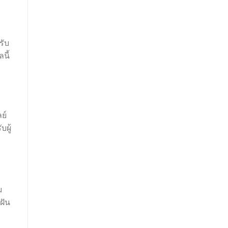
รับ
นี้
ย์
ผู้
ม
ฝัน