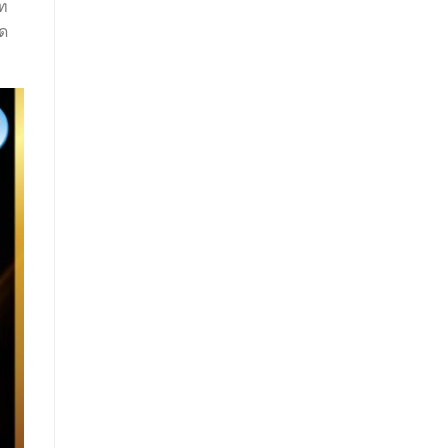
ัท
ิด