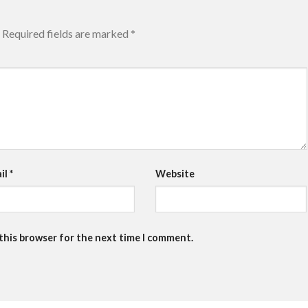
Required fields are marked
*
il
*
Website
 this browser for the next time I comment.