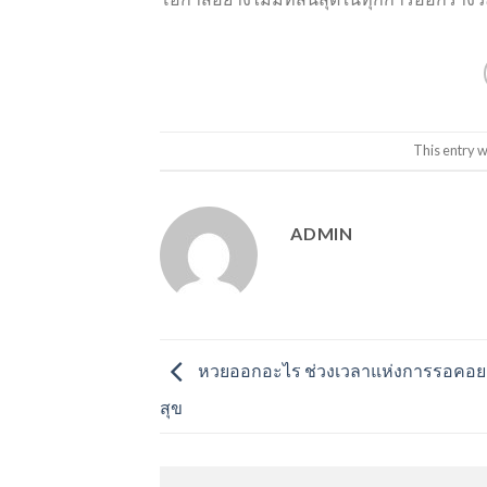
This entry 
ADMIN
หวยออกอะไร ช่วงเวลาแห่งการรอคอ
สุข