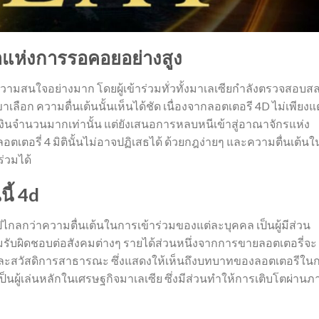
ลาแห่งการรอคอยอย่างสูง
บความสนใจอย่างมาก โดยผู้เข้าร่วมทั่วทั้งมาเลเซียกำลังตรวจสอบส
ือก ความตื่นเต้นนั้นเห็นได้ชัด เนื่องจากลอตเตอรี 4D ไม่เพียงแต
นจำนวนมากเท่านั้น แต่ยังเสนอการหลบหนีเข้าสู่อาณาจักรแห่ง
เตอรี่ 4 มิตินั้นไม่อาจปฏิเสธได้ ด้วยกฎง่ายๆ และความตื่นเต้นใ
่วมได้
ี้ 4d
ไกลกว่าความตื่นเต้นในการเข้าร่วมของแต่ละบุคคล เป็นผู้มีส่วน
รับผิดชอบต่อสังคมต่างๆ รายได้ส่วนหนึ่งจากการขายลอตเตอรี่จะ
ละสวัสดิการสาธารณะ ซึ่งแสดงให้เห็นถึงบทบาทของลอตเตอรีใน
ป็นผู้เล่นหลักในเศรษฐกิจมาเลเซีย ซึ่งมีส่วนทำให้การเติบโตผ่านภา