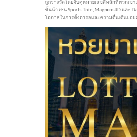
ถูกรางวัลโดยจับคู่หมายเลขสี่หลักที่พวกเขาเ
ชั้นนำ เช่น Sports Toto, Magnum 4D และ D
โอกาสในการตั้งตารอและความตื่นเต้นบ่อยคร