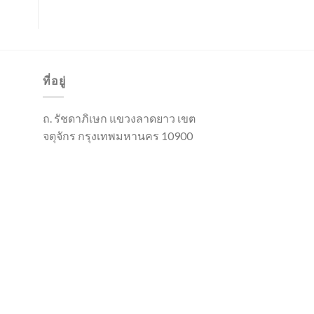
ที่อยู่
ถ. รัชดาภิเษก แขวงลาดยาว เขต
จตุจักร กรุงเทพมหานคร 10900