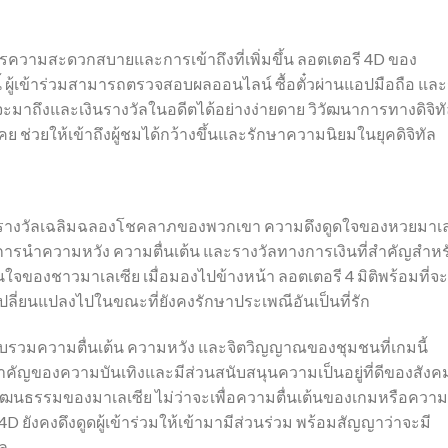
ความสะดวกสบายและการเข้าถึงที่เพิ่มขึ้น ลอตเตอรี 4D ของ
นี้ ผู้เข้าร่วมสามารถตรวจสอบผลออนไลน์ ซื้อตั๋วผ่านแอปมือถือ และ
จะมาถึงและเงินรางวัลในอดีตได้อย่างง่ายดาย วิวัฒนาการทางดิจิทัล
่เคย ช่วยให้เข้าถึงผู้ชมได้กว้างขึ้นและรักษาความนิยมในยุคดิจิทัล
ู้ถูกรางวัลเฉลิมฉลองโชคลาภของพวกเขา ความดึงดูดใจของหวยมาเล
การนำความหวัง ความตื่นเต้น และรางวัลทางการเงินที่สำคัญสำหรับ
ในใจของชาวมาเลเซีย เมื่อมองไปข้างหน้า ลอตเตอรี 4 มิติพร้อมที่จะ
เปลี่ยนแปลงไปในขณะที่ยังคงรักษาประเพณีอันเป็นที่รัก
รวบรวมความตื่นเต้น ความหวัง และจิตวิญญาณของชุมชนที่เกมนี้
สำคัญของความบันเทิงและมีส่วนสนับสนุนความเป็นอยู่ที่ดีของสังค
ฒนธรรมของมาเลเซีย ไม่ว่าจะเพื่อความตื่นเต้นของเกมหรือความ
4D ยังคงดึงดูดผู้เข้าร่วมให้เข้ามามีส่วนร่วม พร้อมสัญญาว่าจะมี
ัล