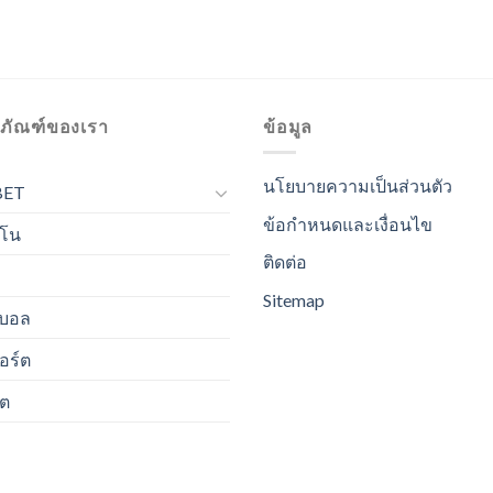
ตภัณฑ์ของเรา
ข้อมูล
นโยบายความเป็นส่วนตัว
BET
ข้อกำหนดและเงื่อนไข
ิโน
ติดต่อ
Sitemap
บอล
อร์ต
อต
อ