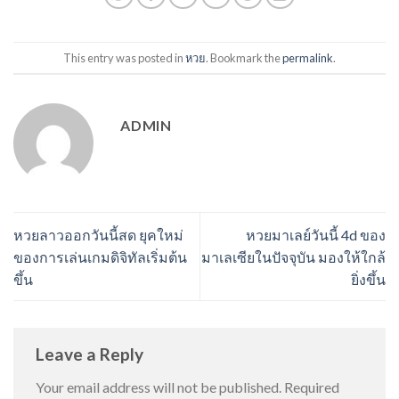
This entry was posted in
หวย
. Bookmark the
permalink
.
ADMIN
หวยลาวออกวันนี้สด ยุคใหม่
หวยมาเลย์วันนี้ 4d ของ
ของการเล่นเกมดิจิทัลเริ่มต้น
มาเลเซียในปัจจุบัน มองให้ใกล้
ขึ้น
ยิ่งขึ้น
Leave a Reply
Your email address will not be published.
Required