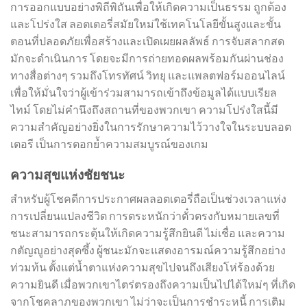
การออกแบบอย่างพิถีพิถันเพื่อให้เกิดความเป็นธรรม ถูกต้อง
และโปร่งใส ลอตเตอรี่สมัยใหม่ใช้เทคโนโลยีขั้นสูงและขั้น
ตอนที่ปลอดภัยเพื่อสร้างและเปิดเผยผลลัพธ์ การจับสลากสด
มักจะดำเนินการ โดยจะมีการถ่ายทอดผลพร้อมกันผ่านช่อง
ทางสื่อต่างๆ รวมถึงโทรทัศน์ วิทยุ และแพลตฟอร์มออนไลน์
เพื่อให้มั่นใจว่าผู้เข้าร่วมสามารถเข้าถึงข้อมูลได้แบบเรียล
ไทม์ โดยไม่คำนึงถึงสถานที่ของพวกเขา ความโปร่งใสนี้มี
ความสำคัญอย่างยิ่งในการรักษาความไว้วางใจในระบบลอต
เตอรี เป็นการตอกย้ำความสมบูรณ์ของเกม
ความสุขแห่งชัยชนะ
สำหรับผู้โชคดีการประกาศผลลอตเตอรี่ถือเป็นช่วงเวลาแห่ง
การเปลี่ยนแปลงชีวิต การตระหนักว่าตั๋วตรงกับหมายเลขที่
ชนะสามารถกระตุ้นให้เกิดความรู้สึกยินดี ไม่เชื่อ และความ
กตัญญูอย่างสุดซึ้ง ผู้ชนะมักจะแสดงอารมณ์ความรู้สึกอย่าง
ท่วมท้น ตั้งแต่น้ำตาแห่งความสุขไปจนถึงเสียงโห่ร้องด้วย
ความยินดี เมื่อพวกเขาไตร่ตรองถึงความเป็นไปได้ใหม่ๆ ที่เกิด
จากโชคลาภของพวกเขา ไม่ว่าจะเป็นการชำระหนี้ การเติม