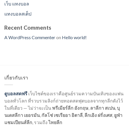
เว็บ แทงบอล
แทงบอลสเต็ป
Recent Comments
A WordPress Commenter
on
Hello world!
เกี่ยวกับเรา
ดูบอลสดฟรี
เว็บไซต์ของเราคือศูนย์รวมความบันเทิงของแฟน
บอลทั่วโลก ที่รวบรวมลิงก์ถ่ายทอดสดฟุตบอลจากทุกลีกดังไว้
ในที่เดียว — ไม่ว่าจะเป็น
พรีเมียร์ลีก อังกฤษ
,
ลาลีกา สเปน
,
บุ
นเดสลีกา เยอรมัน
,
กัลโช่ เซเรียอา อิตาลี
,
ลีกเอิง ฝรั่งเศส
,
ยูฟ่า
แชมเปียนส์ลีก
, รวมถึง
ไทยลีก