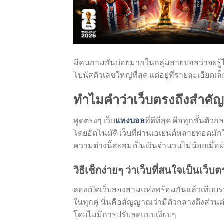
มีคนถามกันบ่อยมากในกลุ่มสายบอลว่าจะรู้ได
โบนัสตัวเลขใหญ่ที่สุด แต่อยู่ที่รายละเอ
ทำไมคำว่าเว็บตรงถึงสำคัญ
พูดตรงๆ เว็บ
แทงบอล
ที่ดีที่สุด คือทุกชั้น
โดยอัตโนมัติ เว็บที่ผ่านเอเย่นต์หลายทอดมัก
ความต่างนี้สะสมเป็นเงินจำนวนไม่น้อยเมื่อผ
วิธีเช็กง่ายๆ ว่าเว็บที่สนใจเป็นเว็บ
ลองเปิดเว็บสองสามแห่งพร้อมกันแล้วเทียบรา
ในทุกคู่ นั่นคือสัญญาณว่ามีตัวกลางดึงส่ว
โดยไม่มีการปรับลดแบบเงียบๆ