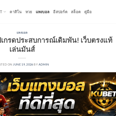
T
คาสิโน
หวย
แทงบอล
อีสปอร์ต
สล็อต
คู่มือ
แทงบอล
 อัปเกรดประสบการณ์เดิมพัน! เว็บตรงแท้
เล่นมันส์
STED ON
JUNE 19, 2026
BY
ADMIN