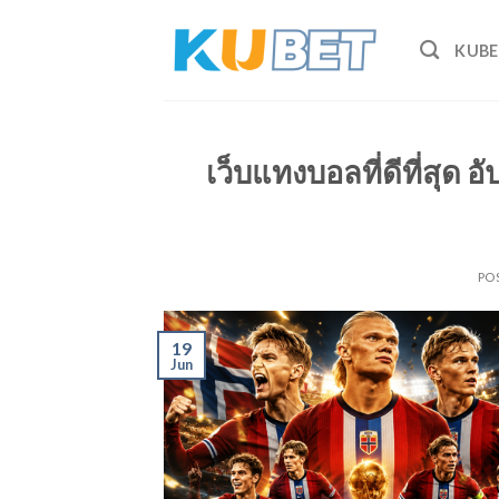
Skip
to
KUBE
content
เว็บแทงบอลที่ดีที่สุด
PO
19
Jun