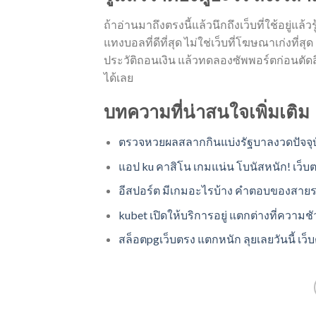
ถ้าอ่านมาถึงตรงนี้แล้วนึกถึงเว็บที่ใช้อยู่แล้
แทงบอลที่ดีที่สุด ไม่ใช่เว็บที่โฆษณาเก่งที่สุด
ประวัติถอนเงิน แล้วทดลองซัพพอร์ตก่อนตัดส
ได้เลย
บทความที่น่าสนใจเพิ่มเติม
ตรวจหวยผลสลากกินแบ่งรัฐบาลงวดปัจจุบั
แอป ku คาสิโน เกมแน่น โบนัสหนัก! เว็บตร
อีสปอร์ต มีเกมอะไรบ้าง คำตอบของสายรว
kubet เปิดให้บริการอยู่ แตกต่างที่ความชัว
สล็อตpgเว็บตรง แตกหนัก ลุยเลยวันนี้ เ