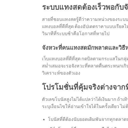
ระบบแทงสดต้องเร็วพอกับจั
สายที่ชอบแทงสดรู้ดีว่าความหน่วงของระบบคื
แทงบอลที่ดีที่สุด ต้องอัปเดตราคาแบบเรียลไท
วินาทีที่ระบบช้าคือโอกาสที่หายไป
จังหวะที่คนแทงสดมักพลาดและวิธีหล
เว็บแทงบอลที่ดีที่สุด กดบิลตามกระแสในกลุ่มไล
สม่ำเสมอจะรอจังหวะที่ตลาดตื่นตระหนกเกิน
วิเคราะห์ของตัวเอง
โปรโมชั่นที่คุ้มจริงต่างจาก
ตัวเลขโบนัสสูงไม่ได้แปลว่าได้เงินมาก ถ้าเท
ระบุเงื่อนไขให้อ่านเข้าใจได้ในครั้งเดียว 
โบนัสที่ดีต้องนับยอดเดิมพันจากทุกตล