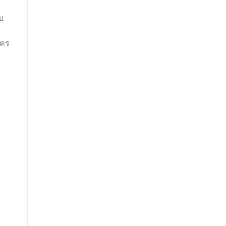
็บ
ัคร