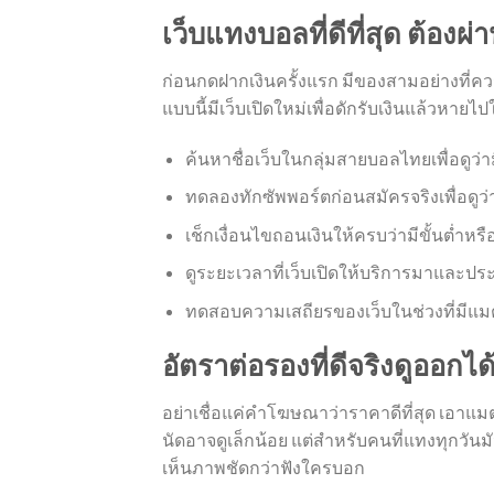
เว็บแทงบอลที่ดีที่สุด ต้องผ
ก่อนกดฝากเงินครั้งแรก มีของสามอย่างที่ค
แบบนี้มีเว็บเปิดใหม่เพื่อดักรับเงินแล้วหายไปใ
ค้นหาชื่อเว็บในกลุ่มสายบอลไทยเพื่อดูว
ทดลองทักซัพพอร์ตก่อนสมัครจริงเพื่อดู
เช็กเงื่อนไขถอนเงินให้ครบว่ามีขั้นต่ำหรื
ดูระยะเวลาที่เว็บเปิดให้บริการมาและปร
ทดสอบความเสถียรของเว็บในช่วงที่มีแม
อัตราต่อรองที่ดีจริงดูออกไ
อย่าเชื่อแค่คำโฆษณาว่าราคาดีที่สุด เอาแม
นัดอาจดูเล็กน้อย แต่สำหรับคนที่แทงทุกวัน
เห็นภาพชัดกว่าฟังใครบอก