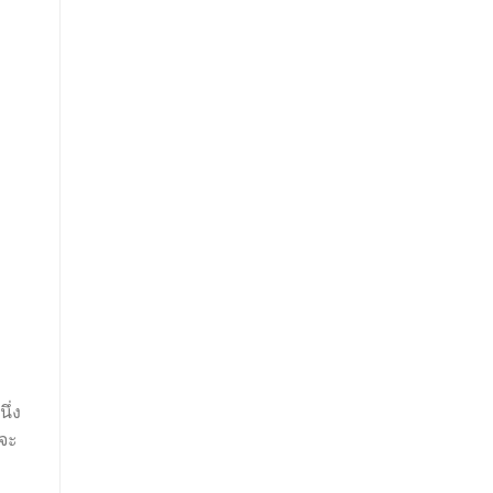
ึ่ง
งจะ