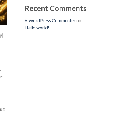
Recent Comments
A WordPress Commenter
on
Hello world!
ี่
ณ
ยๆ
สมอ