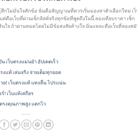
วรู้สึกไม่มั่นใจสักข้อ นั่นคือสัญญาณที่ควรเริ่มมองหาตัวเลือกใหม่ เว
 แต่คือเว็บที่ผ่านเช็กลิสต์จริงทุกข้อที่พูดถึงในนี้ ลองเทียบราคา เช็ก
ินใจ ถ้าผ่านหมดโดยไม่มีข้อสงสัยค้างใจ นั่นแหละคือเว็บที่ลองสม
น เว็บตรงแม่นยำ อัปเดตเร็ว
งแท้ เล่นจริง จ่ายเต็มทุกยอด
ย! เว็บตรงแท้ แทงลื่น โปรแน่น
ร์! เว็บแท้เสถียร
ว็บตรงคุณภาพสูง แตกไว