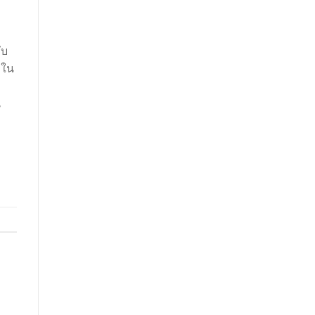
ับ
 ใน
น