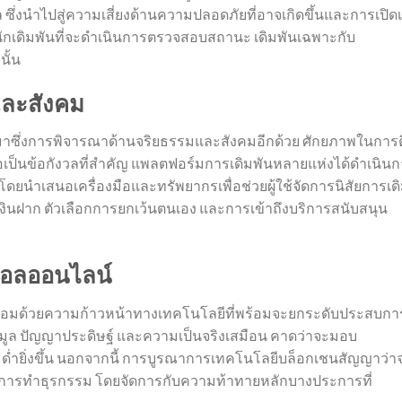
่งนำไปสู่ความเสี่ยงด้านความปลอดภัยที่อาจเกิดขึ้นและการเปิด
บนักเดิมพันที่จะดำเนินการตรวจสอบสถานะ เดิมพันเฉพาะกับ
นั้น
และสังคม
าซึ่งการพิจารณาด้านจริยธรรมและสังคมอีกด้วย ศักยภาพในการต
เป็นข้อกังวลที่สำคัญ แพลตฟอร์มการเดิมพันหลายแห่งได้ดำเนิน
โดยนำเสนอเครื่องมือและทรัพยากรเพื่อช่วยผู้ใช้จัดการนิสัยการเด
ินฝาก ตัวเลือกการยกเว้นตนเอง และการเข้าถึงบริการสนับสนุน
บอลออนไลน์
อมด้วยความก้าวหน้าทางเทคโนโลยีที่พร้อมจะยกระดับประสบกา
์ข้อมูล ปัญญาประดิษฐ์ และความเป็นจริงเสมือน คาดว่าจะมอบ
่มด่ำยิ่งขึ้น นอกจากนี้ การบูรณาการเทคโนโลยีบล็อกเชนสัญญาว่า
ารทำธุรกรรม โดยจัดการกับความท้าทายหลักบางประการที่