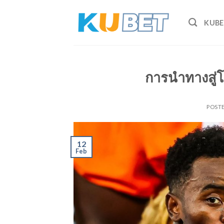
Skip
to
KUBE
content
การนำทางสู่
POST
12
Feb