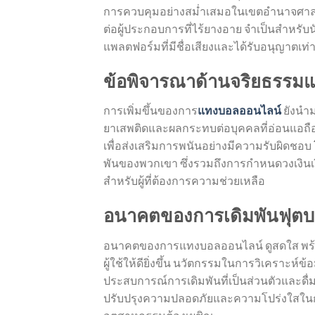
การควบคุมอย่างสม่ำเสมอในเขตอำนาจศาล ซึ
ต่อผู้ประกอบการที่ไร้ยางอาย จำเป็นสำหรั
แพลตฟอร์มที่มีชื่อเสียงและได้รับอนุญาตเท่า
ข้อพิจารณาด้านจริยธรรม
การเพิ่มขึ้นของการ
แทงบอลออนไลน์
ยังนำม
ยาเสพติดและผลกระทบต่อบุคคลที่อ่อนแอถือ
เพื่อส่งเสริมการพนันอย่างมีความรับผิดชอบ 
พันของพวกเขา ซึ่งรวมถึงการกำหนดวงเงินเง
สำหรับผู้ที่ต้องการความช่วยเหลือ
อนาคตของการเดิมพันฟุต
อนาคตของการแทงบอลออนไลน์ ดูสดใส พร้
ผู้ใช้ให้ดียิ่งขึ้น นวัตกรรมในการวิเคราะห
ประสบการณ์การเดิมพันที่เป็นส่วนตัวและดื
ปรับปรุงความปลอดภัยและความโปร่งใสในก