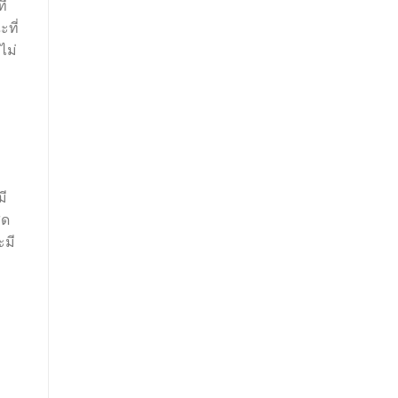
ี่
ที่
ไม่
มี
ุด
ะมี
ม