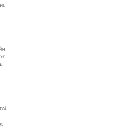
เผย
ิด
การ
ิม
รณ์
จะ