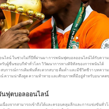
ลน์ ในช่วงไม่กี่ปีที่ผ่านมา การพนันฟุตบอลออนไลน์ได้รับความ
หรับผู้ชื่นชอบกีฬาทั่วโลก วิวัฒนาการทางดิจิทัลของการพนันได้
ประสบการณ์การเดิมพันที่สะดวกสบาย ดื่มด่ำ และมีชีวิตชีวา บทความน
ความน่าดึงดูด ความท้าทาย และศักยภาพที่มีอยู่สำหรับอนาคต
ันฟุตบอลออนไลน์
คนเนื่องจากสามารถเข้าถึงได้และครอบคลุมลีกและการแข่งขันทั่ว