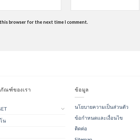
 this browser for the next time I comment.
ตภัณฑ์ของเรา
ข้อมูล
นโยบายความเป็นส่วนตัว
BET
ข้อกำหนดและเงื่อนไข
ิโน
ติดต่อ
Sitemap