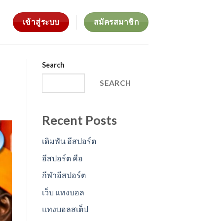
เข้าสู่ระบบ
สมัครสมาชิก
Search
SEARCH
Recent Posts
เดิมพัน อีสปอร์ต
อีสปอร์ต คือ
กีฬาอีสปอร์ต
เว็บ แทงบอล
แทงบอลสเต็ป