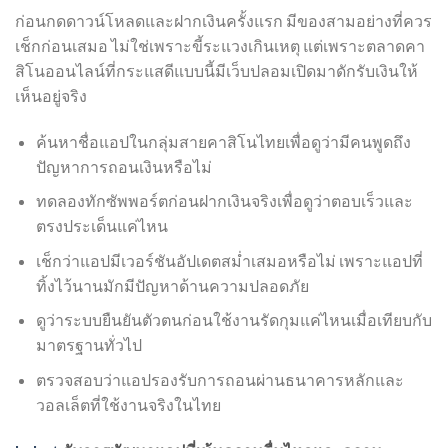
ก่อนกดดาวน์โหลดและฝากเงินครั้งแรก มีของสามอย่างที่ควร
เช็กก่อนเสมอ ไม่ใช่เพราะขี้ระแวงเกินเหตุ แต่เพราะตลาดคา
สิโนออนไลน์ที่กระแสดีแบบนี้มีเว็บปลอมเปิดมาดักรับเงินให้
เห็นอยู่จริง
ค้นหาชื่อแอปในกลุ่มสายคาสิโนไทยเพื่อดูว่ามีคนพูดถึง
ปัญหาการถอนเงินหรือไม่
ทดลองทักซัพพอร์ตก่อนฝากเงินจริงเพื่อดูว่าตอบเร็วและ
ตรงประเด็นแค่ไหน
เช็กว่าแอปมีเวอร์ชันอัปเดตสม่ำเสมอหรือไม่ เพราะแอปที่
ทิ้งไว้นานมักมีปัญหาด้านความปลอดภัย
ดูว่าระบบยืนยันตัวตนก่อนใช้งานรัดกุมแค่ไหนเมื่อเทียบกับ
มาตรฐานทั่วไป
ตรวจสอบว่าแอปรองรับการถอนผ่านธนาคารหลักและ
วอลเล็ตที่ใช้งานจริงในไทย