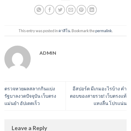
This entry was posted in
คาสิโน
. Bookmark the
permalink
.
ADMIN
ตรวจหวยผลสลากกินแบ่ง
อีสปอร์ต มีเกมอะไรบ้าง คำ
รัฐบาลงวดปัจจุบัน เว็บตรง
ตอบของสายรวย! เว็บตรงแท้
แม่นยำ อัปเดตเร็ว
แทงลื่น โปรแน่น
Leave a Reply