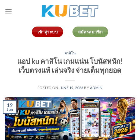
Skip
to
content
เข้าสู่ระบบ
สมัครสมาชิก
คาสิโน
แอป ku คาสิโน เกมแน่น โบนัสหนัก!
เว็บตรงแท้ เล่นจริง จ่ายเต็มทุกยอด
POSTED ON
JUNE 19, 2026
BY
ADMIN
19
Jun